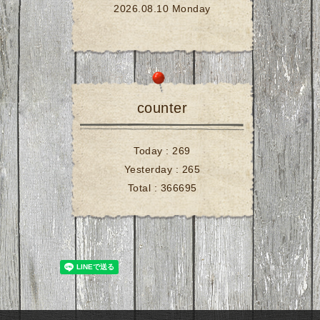
2026.08.10 Monday
counter
Today :
269
Yesterday :
265
Total :
366695