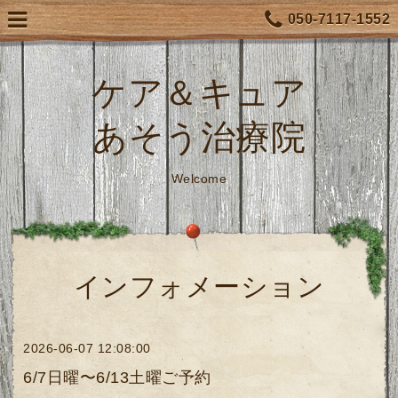
050-7117-1552
ケア＆キュア
あそう治療院
Welcome
インフォメーション
2026-06-07 12:08:00
6/7日曜〜6/13土曜ご予約