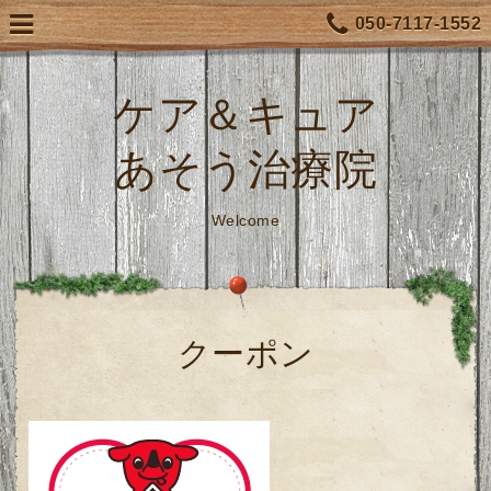
050-7117-1552
ケア＆キュア
あそう治療院
Welcome
クーポン