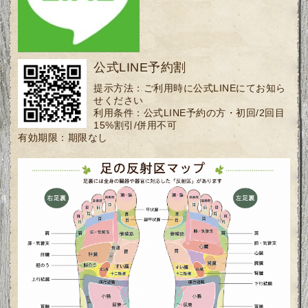
公式LINE予約割
提示方法：
ご利用時に公式LINEにてお知ら
せください
利用条件：
公式LINE予約の方・初回/2回目
15%割引/併用不可
有効期限：
期限なし