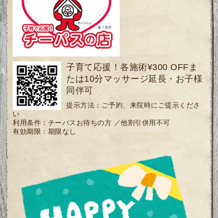
子育て応援！各施術¥300 OFFま
たは10分マッサージ延長・お子様
同伴可
提示方法：
ご予約、来院時にご提示くださ
い
利用条件：
チーパスお待ちの方 ／他割引併用不可
有効期限：
期限なし