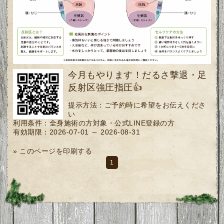
今月もやります！だるさ撃退・足
反射区強圧指圧👍
提示方法：
ご予約時に希望をお伝えくださ
い
利用条件：
全身施術の方対象・公式LINE登録の方
有効期限：
2026-07-01 ～ 2026-08-31
»
このページを印刷する
1