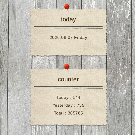
today
2026.08.07 Friday
counter
Today :
144
Yesterday :
735
Total :
365785