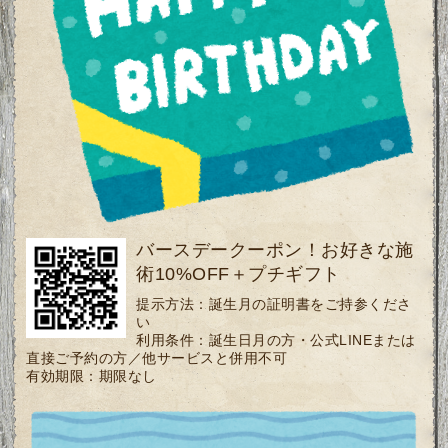
バースデークーポン！お好きな施
術10%OFF＋プチギフト
提示方法：
誕生月の証明書をご持参くださ
い
利用条件：
誕生日月の方・公式LINEまたは
直接ご予約の方／他サービスと併用不可
有効期限：
期限なし