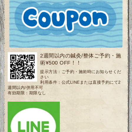
2週間以内の鍼灸/整体ご予約・施
術¥500 OFF！！
提示方法：
ご予約・施術時にお知らせくだ
さい
利用条件：
公式LINEまたは直接予約にて2
週間以内/併用不可
有効期限：
期限なし