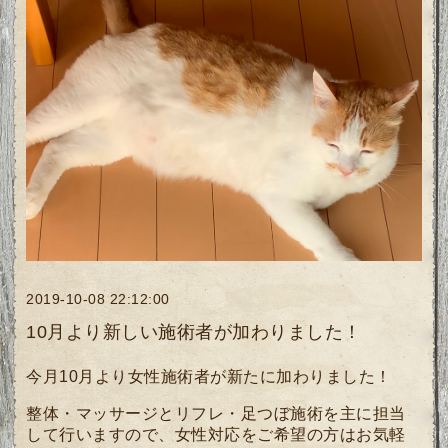
2019-10-08 22:12:00
10月より新しい施術者が加わりました！
今月10月よ
り女性施術者が新たに加わりました！
整体・マッサージとリフレ・足つぼ施術を主に担当
して行いますので、女性対応をご希望の方はお気軽