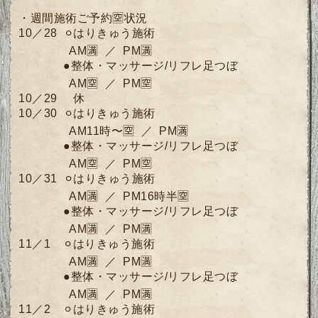
・週間施術ご予約🈳状況
10／28 ⚪︎はりきゅう施術
AM🈵 ／ PM🈵
●
整体・マッサージ/リフレ足つぼ
AM🈳 ／ PM🈳
10／29 休
10／30 ⚪︎
はりきゅう施術
AM11時〜🈳 ／ PM🈵
●整体・マッサージ/リフレ足つぼ
AM🈳 ／ PM🈳
10／31 ⚪︎はりきゅう施術
AM🈵 ／ PM16時半🈳
●整体・マッサージ/リフレ足つぼ
AM🈵 ／ PM🈵
11／1 ⚪︎はりきゅう施術
AM🈵 ／ PM🈵
●整体・マッサージ/リフレ足つぼ
AM🈵 ／ PM🈵
11／2 ⚪︎はりきゅう施術