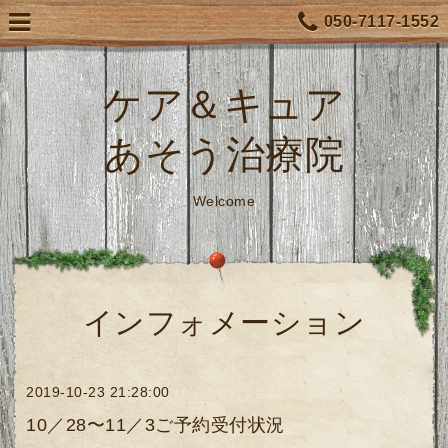
050-7117-1552
ケア＆キュア
あそう治療院
Welcome
インフォメーション
2019-10-23 21:28:00
10／28〜11／3ご予約受付状況