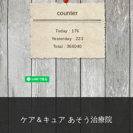
counter
Today :
176
Yesterday :
223
Total :
366040
ケア＆キュア あそう治療院