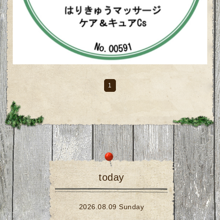
1
today
2026.08.09 Sunday