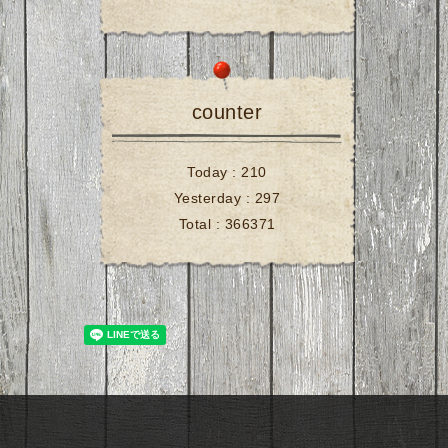
counter
Today :
210
Yesterday :
297
Total :
366371