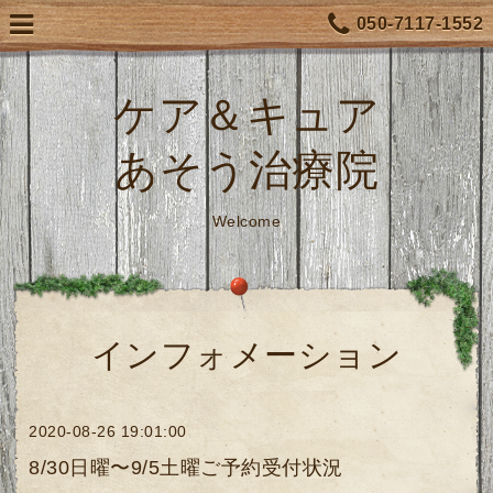
050-7117-1552
ケア＆キュア
あそう治療院
Welcome
インフォメーション
2020-08-26 19:01:00
8/30日曜〜9/5土曜ご予約受付状況