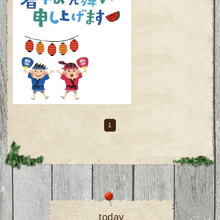
1
today