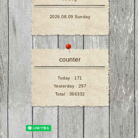
2026.08.09 Sunday
counter
Today :
171
Yesterday :
297
Total :
366332