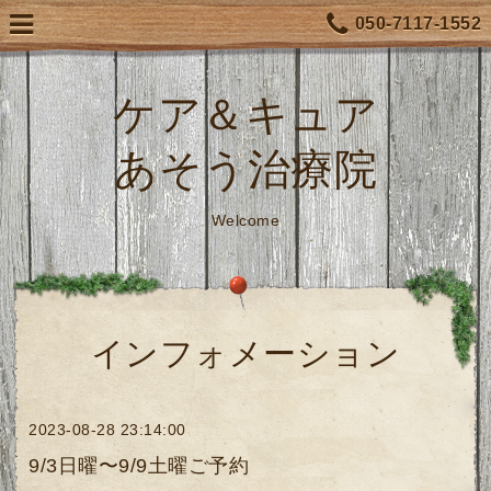
050-7117-1552
ケア＆キュア
あそう治療院
Welcome
インフォメーション
2023-08-28 23:14:00
9/3日曜〜9/9土曜ご予約