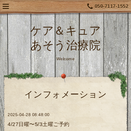
050-7117-1552
ケア＆キュア
あそう治療院
Welcome
インフォメーション
2025-04-28 08:48:00
4/27日曜〜5/3土曜ご予約