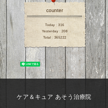
counter
Today :
316
Yesterday :
208
Total :
365222
ケア＆キュア あそう治療院