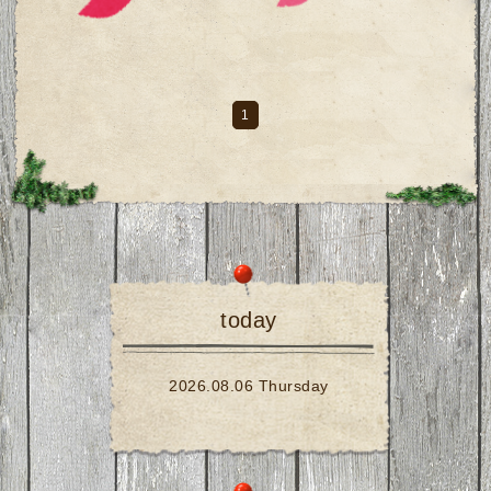
1
today
2026.08.06 Thursday