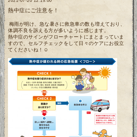
2021-07-20 12:15:00
熱中症にご注意を！
梅雨が明け、急な暑さに救急車の数も増えており、
体調不良を訴える方が多いように感じます。
熱中症のサインがフローチャートにまとまっていま
すので、セルフチェックをして日々のケアにお役立
てくださいね！☺️