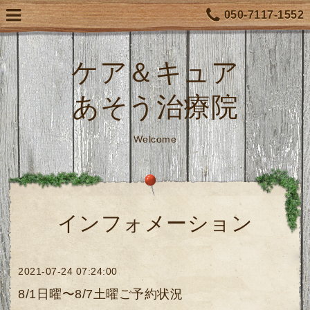
050-7117-1552
ケア＆キュア
あそう治療院
Welcome
インフォメーション
2021-07-24 07:24:00
8/1日曜〜8/7土曜ご予約状況