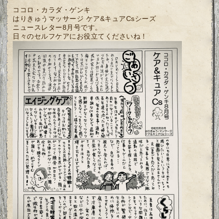
ココロ・カラダ・ゲンキ
はりきゅうマッサージ ケア&キュアCsシーズ
ニュースレター8月号です。
日々のセルフケアにお役立てくださいね！