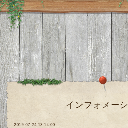
インフォメー
2019-07-24 13:14:00