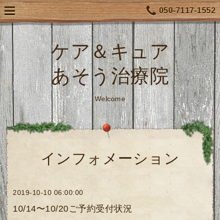
050-7117-1552
ケア＆キュア
あそう治療院
Welcome
インフォメーション
2019-10-10 06:00:00
10/14〜10/20ご予約受付状況