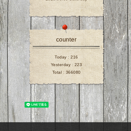
counter
Today :
216
Yesterday :
223
Total :
366080