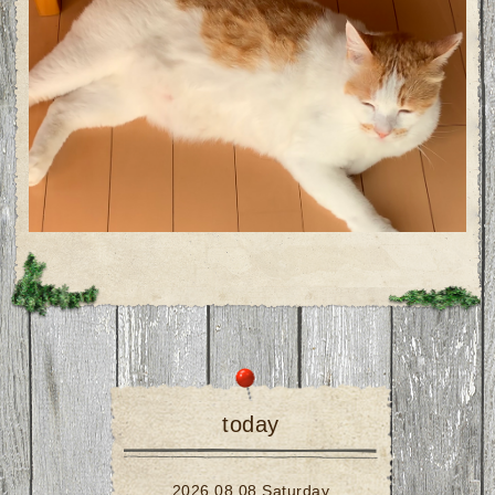
today
2026.08.08 Saturday