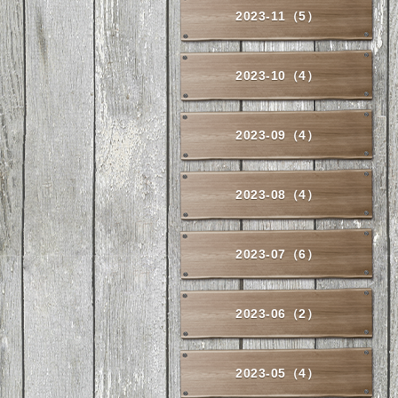
2023-11（5）
2023-10（4）
2023-09（4）
2023-08（4）
2023-07（6）
2023-06（2）
2023-05（4）