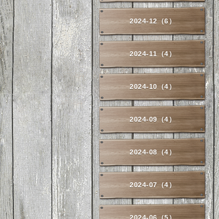
2024-12（6）
2024-11（4）
2024-10（4）
2024-09（4）
2024-08（4）
2024-07（4）
2024-06（5）