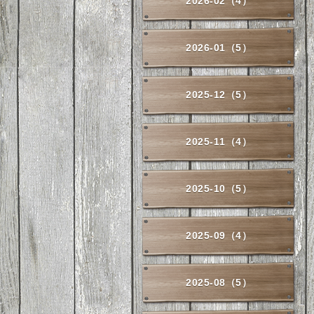
2026-02（4）
2026-01（5）
2025-12（5）
2025-11（4）
2025-10（5）
2025-09（4）
2025-08（5）