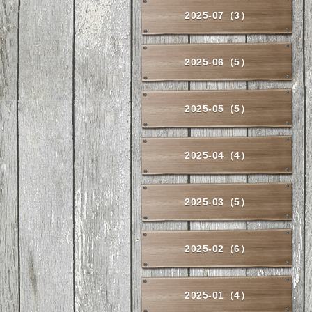
2025-07（3）
2025-06（5）
2025-05（5）
2025-04（4）
2025-03（5）
2025-02（6）
2025-01（4）