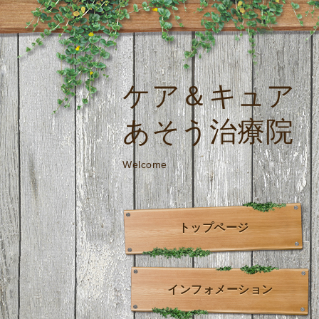
ケア＆キュア
あそう治療院
Welcome
トップページ
インフォメーション