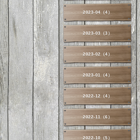
2023-04（4）
2023-03（3）
2023-02（4）
2023-01（4）
2022-12（4）
2022-11（6）
2022-10（5）