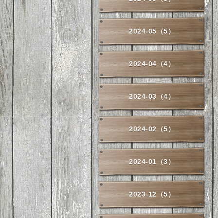
2024-05（5）
2024-04（4）
2024-03（4）
2024-02（5）
2024-01（3）
2023-12（5）