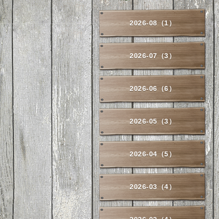
2026-08（1）
2026-07（3）
2026-06（6）
2026-05（3）
2026-04（5）
2026-03（4）