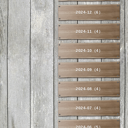
2024-12（6）
2024-11（4）
2024-10（4）
2024-09（4）
2024-08（4）
2024-07（4）
2024-06（5）