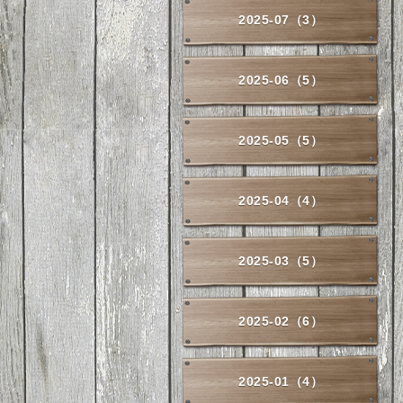
2025-07（3）
2025-06（5）
2025-05（5）
2025-04（4）
2025-03（5）
2025-02（6）
2025-01（4）