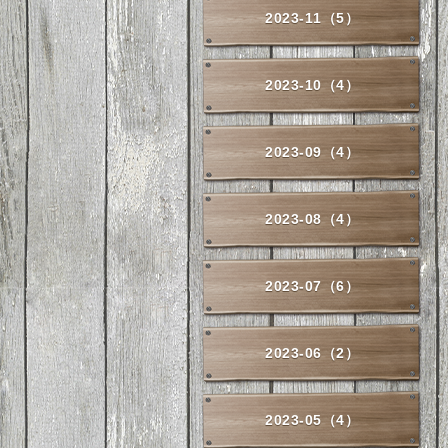
2023-11（5）
2023-10（4）
2023-09（4）
2023-08（4）
2023-07（6）
2023-06（2）
2023-05（4）