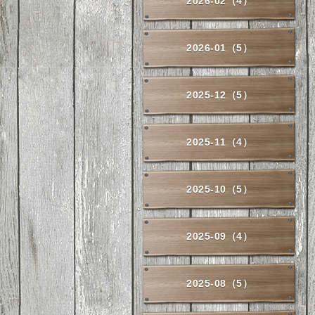
2026-02（4）
2026-01（5）
2025-12（5）
2025-11（4）
2025-10（5）
2025-09（4）
2025-08（5）