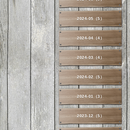
2024-05（5）
2024-04（4）
2024-03（4）
2024-02（5）
2024-01（3）
2023-12（5）