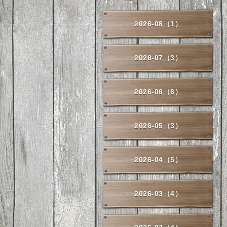
2026-08（1）
2026-07（3）
2026-06（6）
2026-05（3）
2026-04（5）
2026-03（4）