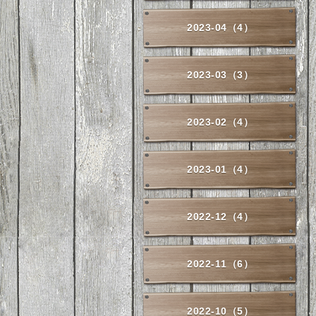
2023-04（4）
2023-03（3）
2023-02（4）
2023-01（4）
2022-12（4）
2022-11（6）
2022-10（5）