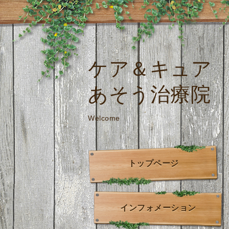
ケア＆キュア
あそう治療院
Welcome
トップページ
インフォメーション