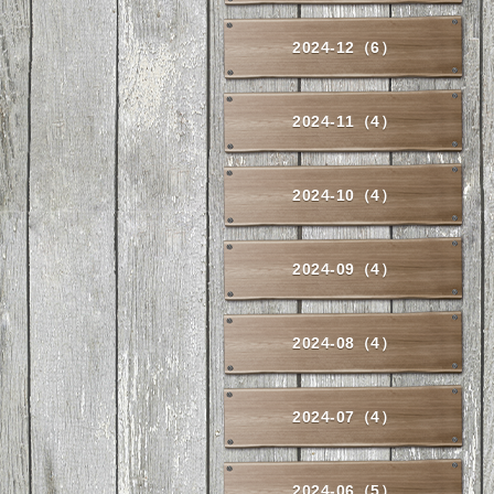
2024-12（6）
2024-11（4）
2024-10（4）
2024-09（4）
2024-08（4）
2024-07（4）
2024-06（5）