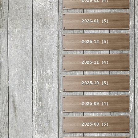
2026-02（4）
2026-01（5）
2025-12（5）
2025-11（4）
2025-10（5）
2025-09（4）
2025-08（5）