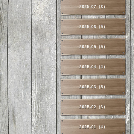
2025-07（3）
2025-06（5）
2025-05（5）
2025-04（4）
2025-03（5）
2025-02（6）
2025-01（4）