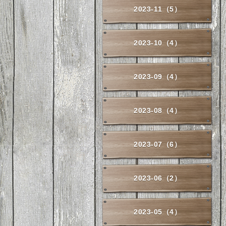
2023-11（5）
2023-10（4）
2023-09（4）
2023-08（4）
2023-07（6）
2023-06（2）
2023-05（4）