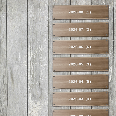
2026-08（1）
2026-07（3）
2026-06（6）
2026-05（3）
2026-04（5）
2026-03（4）