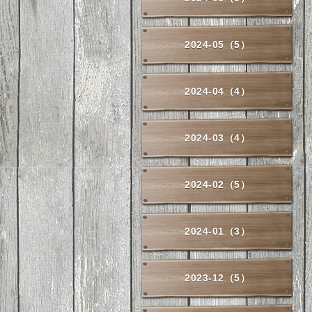
2024-05（5）
2024-04（4）
2024-03（4）
2024-02（5）
2024-01（3）
2023-12（5）