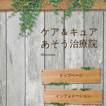
ケア＆キュア
あそう治療院
Welcome
トップページ
インフォメーション