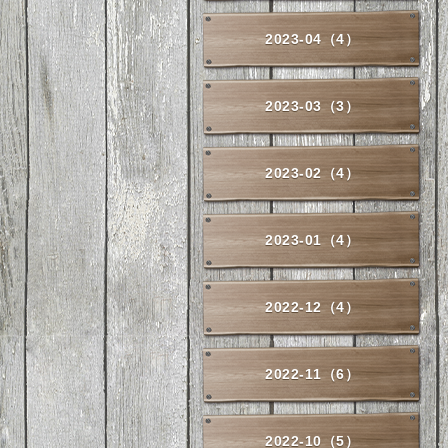
2023-04（4）
2023-03（3）
2023-02（4）
2023-01（4）
2022-12（4）
2022-11（6）
2022-10（5）