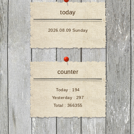
today
2026.08.09 Sunday
counter
Today :
194
Yesterday :
297
Total :
366355