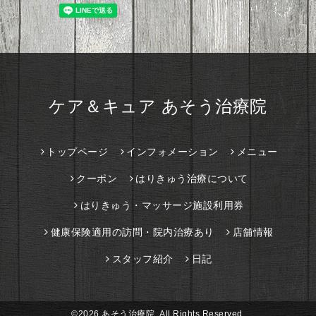
ケア＆キュア あそう治療院
トップページ
インフォメーション
メニュー
クーポン
はりきゅう治療について
はりきゅう・マッサージ施設利用券
健康保険適用の訪問・院内治療あり
店舗情報
スタッフ紹介
日記
©2026
あそう治療院
. All Rights Reserved.