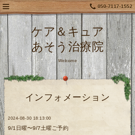
050-7117-1552
ケア＆キュア
あそう治療院
Welcome
インフォメーション
2024-08-30 18:13:00
9/1日曜〜9/7土曜ご予約