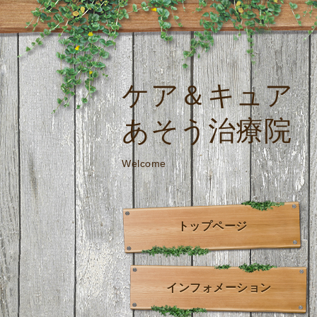
ケア＆キュア
あそう治療院
Welcome
トップページ
インフォメーション