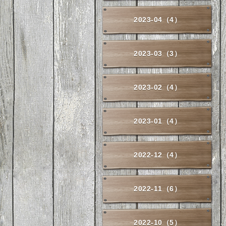
2023-04（4）
2023-03（3）
2023-02（4）
2023-01（4）
2022-12（4）
2022-11（6）
2022-10（5）