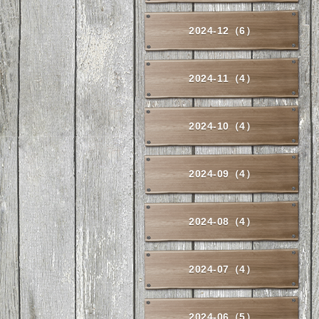
2024-12（6）
2024-11（4）
2024-10（4）
2024-09（4）
2024-08（4）
2024-07（4）
2024-06（5）