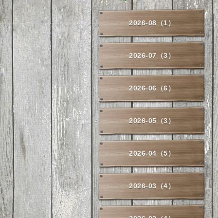
2026-08（1）
2026-07（3）
2026-06（6）
2026-05（3）
2026-04（5）
2026-03（4）