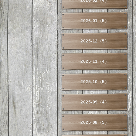
2026-02（4）
2026-01（5）
2025-12（5）
2025-11（4）
2025-10（5）
2025-09（4）
2025-08（5）