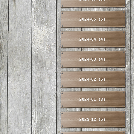
2024-05（5）
2024-04（4）
2024-03（4）
2024-02（5）
2024-01（3）
2023-12（5）