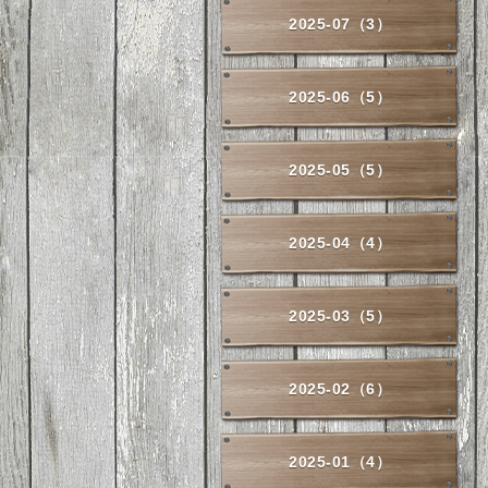
2025-07（3）
2025-06（5）
2025-05（5）
2025-04（4）
2025-03（5）
2025-02（6）
2025-01（4）