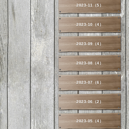
2023-11（5）
2023-10（4）
2023-09（4）
2023-08（4）
2023-07（6）
2023-06（2）
2023-05（4）