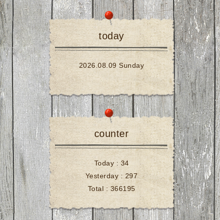
today
2026.08.09 Sunday
counter
Today :
34
Yesterday :
297
Total :
366195