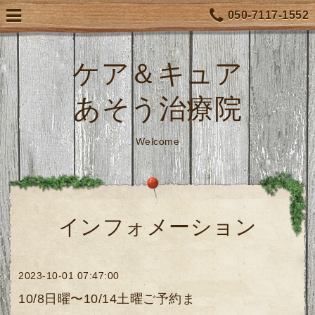
050-7117-1552
ケア＆キュア
あそう治療院
Welcome
インフォメーション
2023-10-01 07:47:00
10/8日曜〜10/14土曜ご予約ま