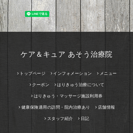
ケア＆キュア あそう治療院
トップページ
インフォメーション
メニュー
クーポン
はりきゅう治療について
はりきゅう・マッサージ施設利用券
健康保険適用の訪問・院内治療あり
店舗情報
スタッフ紹介
日記