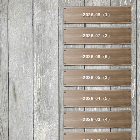
2026-08（1）
2026-07（3）
2026-06（6）
2026-05（3）
2026-04（5）
2026-03（4）