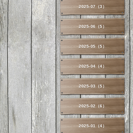
2025-07（3）
2025-06（5）
2025-05（5）
2025-04（4）
2025-03（5）
2025-02（6）
2025-01（4）