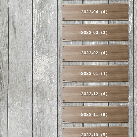
2023-04（4）
2023-03（3）
2023-02（4）
2023-01（4）
2022-12（4）
2022-11（6）
2022-10（5）