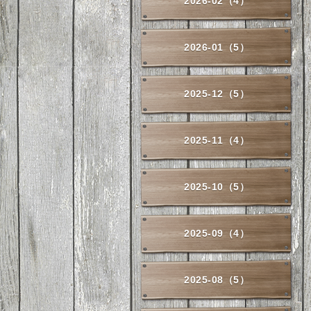
2026-02（4）
2026-01（5）
2025-12（5）
2025-11（4）
2025-10（5）
2025-09（4）
2025-08（5）