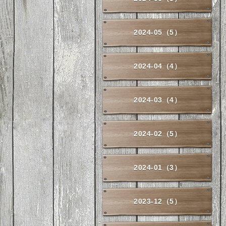
2024-05（5）
2024-04（4）
2024-03（4）
2024-02（5）
2024-01（3）
2023-12（5）