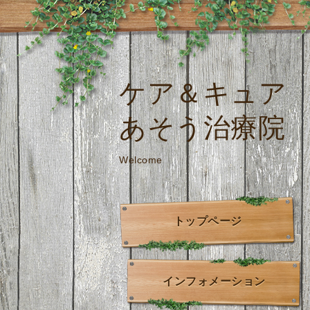
ケア＆キュア
あそう治療院
Welcome
トップページ
インフォメーション