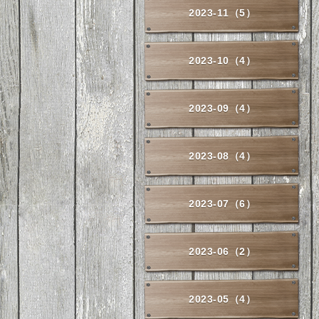
2023-11（5）
2023-10（4）
2023-09（4）
2023-08（4）
2023-07（6）
2023-06（2）
2023-05（4）