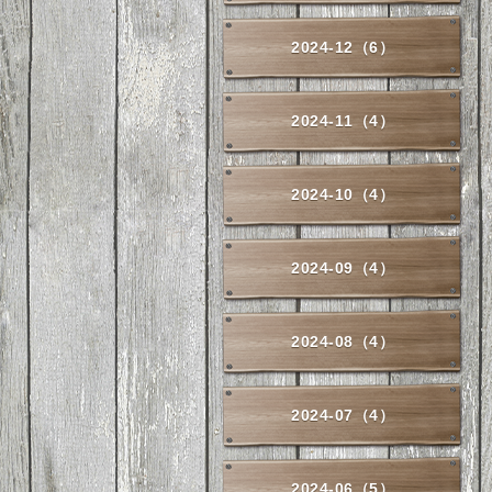
2024-12（6）
2024-11（4）
2024-10（4）
2024-09（4）
2024-08（4）
2024-07（4）
2024-06（5）