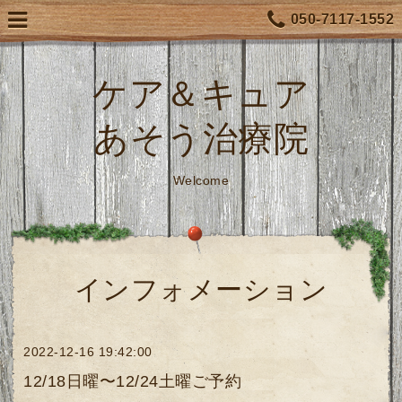
050-7117-1552
ケア＆キュア
あそう治療院
Welcome
インフォメーション
2022-12-16 19:42:00
12/18日曜〜12/24土曜ご予約