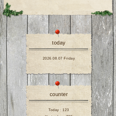
today
2026.08.07 Friday
counter
Today :
123