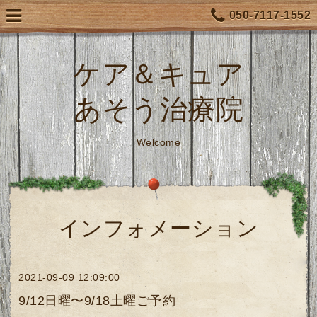
050-7117-1552
ケア＆キュア
あそう治療院
Welcome
インフォメーション
2021-09-09 12:09:00
9/12日曜〜9/18土曜ご予約