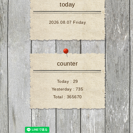
today
2026.08.07 Friday
counter
Today :
29
Yesterday :
735
Total :
365670