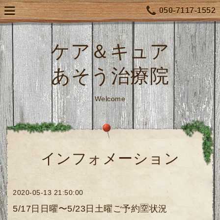
050-7117-1552
ケア＆キュア
あそう治療院
Welcome
インフォメーション
2020-05-13 21:50:00
5/17日日曜〜5/23日土曜ご予約🈳状況