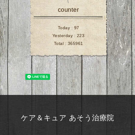
counter
Today :
97
Yesterday :
223
Total :
365961
ケア＆キュア あそう治療院