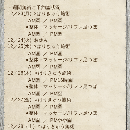
・週間施術ご予約🈳状況
12／23(月) ⚪︎はりきゅう施術
AM🈵 ／ PM🈵
●
整体・マッサージ/リフレ足つぼ
AM🈵 ／ PM🈵
12／24(火)
お休み
12／25(水)
⚪︎
はりきゅう施術
AM🈵 ／ PM🈵
●整体・マッサージ/リフレ足つぼ
AM🈳 ／ PM🈵
12／26(木) ⚪︎はりきゅう施術
AM🈵 ／ PM16時🈳
●整体・マッサージ/リフレ足つぼ
AM🈵 ／ PM🈳
12／27(金) ⚪︎はりきゅう施術
AM🈵 ／ PM🈵
●整体・マッサージ/リフレ足つぼ
AM🈳 ／ PMやや🈳
12／28（土) ⚪︎はりきゅう施術