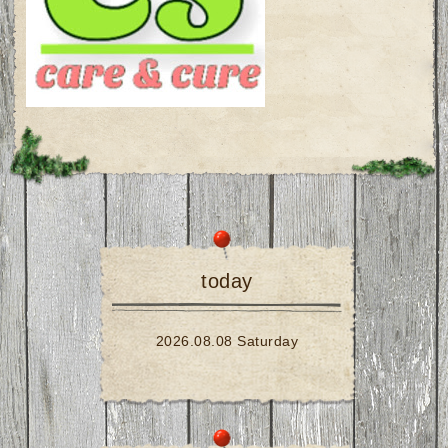
today
2026.08.08 Saturday