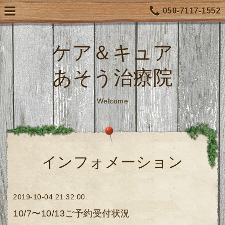
050-7117-1552
ケア＆キュア
あそう治療院
Welcome
インフォメーション
2019-10-04 21:32:00
10/7〜10/13ご予約受付状況