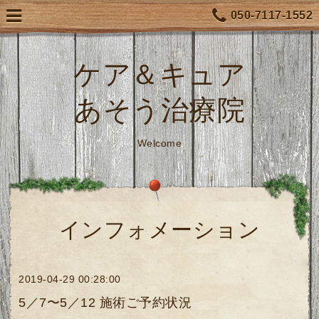
050-7117-1552
ケア＆キュア
あそう治療院
Welcome
インフォメーション
2019-04-29 00:28:00
5／7〜5／12 施術ご予約状況