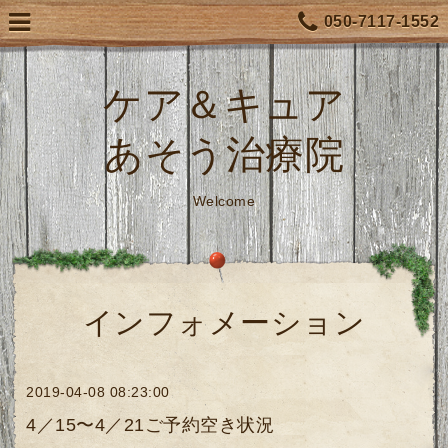
050-7117-1552
ケア＆キュア
あそう治療院
Welcome
インフォメーション
2019-04-08 08:23:00
4／15〜4／21ご予約空き状況