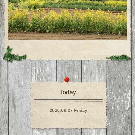
today
2026.08.07 Friday