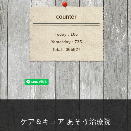
counter
Today :
186
Yesterday :
735
Total :
365827
ケア＆キュア あそう治療院