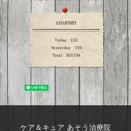
counter
Today :
153
Yesterday :
735
Total :
365794
ケア＆キュア あそう治療院