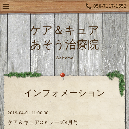
050-7117-1552
ケア＆キュア
あそう治療院
Welcome
インフォメーション
2019-04-01 11:00:00
ケア＆キュアCｓシーズ4月号