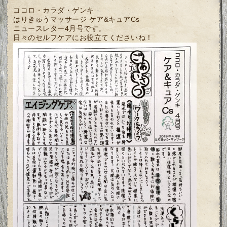
ココロ・カラダ・ゲンキ
はりきゅうマッサージ ケア&キュアCs
ニュースレター4月号です。
日々のセルフケアにお役立てくださいね！